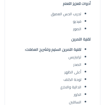
أدوات لتعزيز التعلم
تدريب الحس العميق
فيديو
الصور
تقنية التمرين
تقنية التمرين السليم وتشريح العضلات:
ترابيزيس
الصدر
أعلى الظهر
لوحة الكتف
الدالية والاذرع
الكور
الساقين