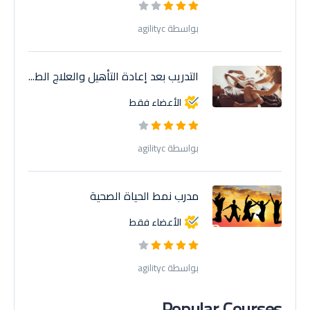
بواسطة agilityc
التدريب بعد إعادة التأهيل والعلاج الط...
الأعضاء فقط
بواسطة agilityc
مدرب نمط الحياة الصحية
الأعضاء فقط
بواسطة agilityc
Popular Courses