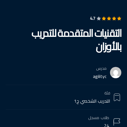
4.7
التقنيات المتقدمة للتدريب
بالأوزان
مدرس
agilityc
فئة
التدريب الشخصي ج1
طلاب
مسجل
24