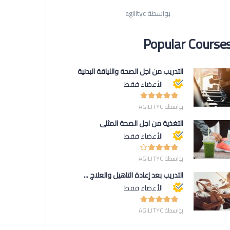
بواسطة agilityc
Popular Course
التدريب من أجل الصحة واللياقة البدنية
الأعضاء فقط
بواسطة AGILITYC
التغذية من أجل الصحة المثلى
الأعضاء فقط
بواسطة AGILITYC
التدريب بعد إعادة التأهيل والعلاج ...
الأعضاء فقط
بواسطة AGILITYC