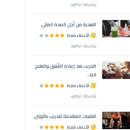
بواسطة agilityc
التغذية من أجل الصحة المثلى
الأعضاء فقط
بواسطة agilityc
التدريب بعد إعادة التأهيل والعلاج
الط...
الأعضاء فقط
بواسطة agilityc
التقنيات المتقدمة للتدريب بالأوزان
الأعضاء فقط