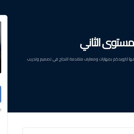
لمستوى الثاني
ميمها لتزويدكم بمهارات ومعارف متقدمة للنجاح في تصميم وتدريب
d